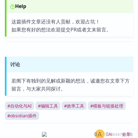
Help
这篇插件文章还没有人贡献，欢迎占坑！
如果您有好的想法欢迎提交PR或者文末留言。
讨论
若阁下有独到的见解或新颖的想法，诚邀您在文章下方
留言，与大家共同探讨。
#
自动化与AI
#
编辑工具
#
效率工具
#
模板与链接处理
#
obsidian插件
0
0
分享
AI
4347篇文章