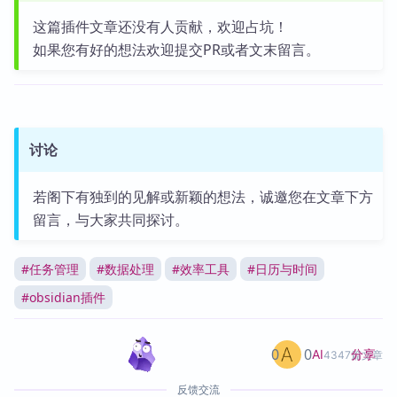
这篇插件文章还没有人贡献，欢迎占坑！
如果您有好的想法欢迎提交PR或者文末留言。
讨论
若阁下有独到的见解或新颖的想法，诚邀您在文章下方
留言，与大家共同探讨。
#
任务管理
#
数据处理
#
效率工具
#
日历与时间
#
obsidian插件
0
0
分享
AI
4347篇文章
反馈交流