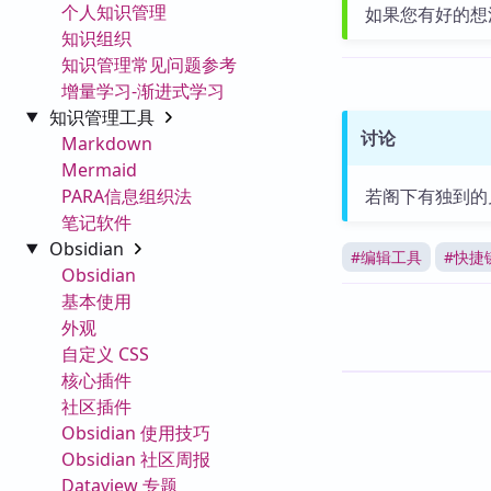
个人知识管理
如果您有好的想
知识组织
知识管理常见问题参考
增量学习-渐进式学习
知识管理工具
讨论
Markdown
Mermaid
PARA信息组织法
若阁下有独到的
笔记软件
Obsidian
#
编辑工具
#
快捷
Obsidian
基本使用
外观
自定义 CSS
核心插件
社区插件
Obsidian 使用技巧
Obsidian 社区周报
Dataview 专题