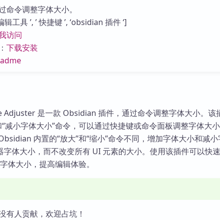
库
过命令调整字体大小。
具 ’, ’ 快捷键 ’, ‘obsidian 插件 ‘]
我访问
：
下载安装
eadme
t Size Adjuster 是一款 Obsidian 插件，通过命令调整字体大小
和“减小字体大小”命令，可以通过快捷键或命令面板调整字体大
bsidian 内置的“放大”和“缩小”命令不同，增加字体大小和减
字体大小，而不改变所有 UI 元素的大小。使用该插件可以快
辑器的字体大小，提高编辑体验。
没有人贡献，欢迎占坑！