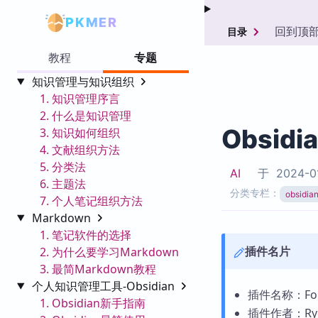
PKMER
回到顶
目录
教程
专题
知识管理与知识组织
1. 知识管理序言
2. 什么是知识管理
Obsidi
3. 知识如何组织
4. 文献组织方法
5. 分类法
AI
于
2024-0
6. 主题法
分类专栏：
obsid
7. 个人笔记组织方法
Markdown
1. 笔记软件的选择
插件名片
2. 为什么要学习Markdown
3. 最简Markdown教程
个人知识管理工具-Obsidian
插件名称：Font 
1. Obsidian新手指南
插件作者：Ryot