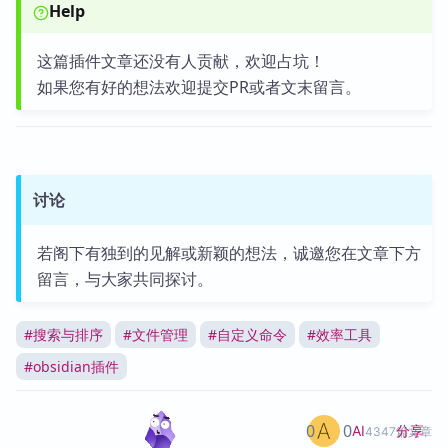
Help
这篇插件文章还没有人贡献，欢迎占坑！
如果您有好的想法欢迎提交PR或者文末留言。
讨论
若阁下有独到的见解或新颖的想法，诚邀您在文章下方
留言，与大家共同探讨。
#
搜索与排序
#
文件管理
#
自定义命令
#
效率工具
#
obsidian插件
0
0
分享
AI
4347篇文章