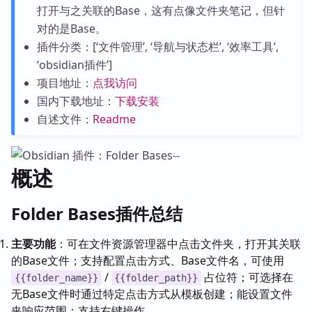
打开与之关联的Base，这有点像文件夹笔记，但针
对的是Base。
插件分类：[‘文件管理’, ‘导航与状态栏’, ‘效率工具’,
‘obsidian插件’]
项目地址：
点我访问
国内下载地址：
下载安装
自述文件：
Readme
概述
Folder Bases插件总结
主要功能
：可在文件资源管理器中点击文件夹，打开其关联
的Base文件；支持配置点击方式、Base文件名，可使用
/
占位符；可选择在
{{folder_name}}
{{folder_path}}
无Base文件时通过特定点击方式从模板创建；能设置文件
夹响应范围；支持右键操作。