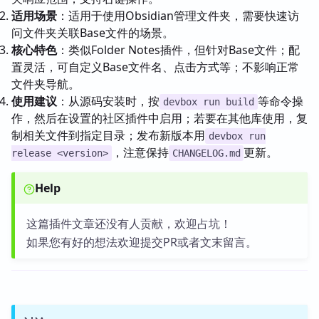
适用场景
：适用于使用Obsidian管理文件夹，需要快速访
问文件夹关联Base文件的场景。
核心特色
：类似Folder Notes插件，但针对Base文件；配
置灵活，可自定义Base文件名、点击方式等；不影响正常
文件夹导航。
使用建议
：从源码安装时，按
等命令操
devbox run build
作，然后在设置的社区插件中启用；若要在其他库使用，复
制相关文件到指定目录；发布新版本用
devbox run
，注意保持
更新。
release <version>
CHANGELOG.md
Help
这篇插件文章还没有人贡献，欢迎占坑！
如果您有好的想法欢迎提交PR或者文末留言。