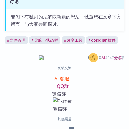
讨论
若阁下有独到的见解或新颖的想法，诚邀您在文章下方
留言，与大家共同探讨。
#
文件管理
#
导航与状态栏
#
效率工具
#
obsidian插件
0
0
分享
AI
4347篇文章
反馈交流
AI 客服
QQ群
微信群
其他渠道