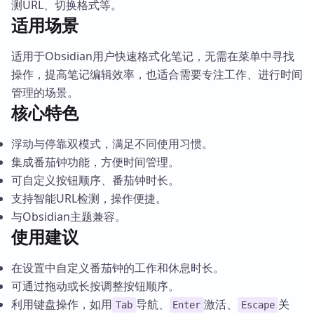
测URL、切换格式等。
适用场景
适用于Obsidian用户快速格式化笔记，无需在菜单中寻找
操作，提高笔记编辑效率，也适合需要专注工作、进行时间
管理的场景。
核心特色
浮动与停靠双模式，满足不同使用习惯。
集成番茄钟功能，方便时间管理。
可自定义按钮顺序、番茄钟时长。
支持智能URL检测，操作便捷。
与Obsidian主题兼容。
使用建议
在设置中自定义番茄钟的工作和休息时长。
可通过拖动或长按调整按钮顺序。
利用键盘操作，如用
导航、
激活、
关
Tab
Enter
Escape