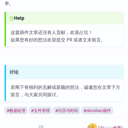
率。
Help
这篇插件文章还没有人贡献，欢迎占坑！
如果您有好的想法欢迎提交 PR 或者文末留言。
讨论
若阁下有独到的见解或新颖的想法，诚邀您在文章下方
留言，与大家共同探讨。
#
数据处理
#
文件管理
#
日历与时间
#
obsidian插件
0
0
分享
AI
4347篇文章