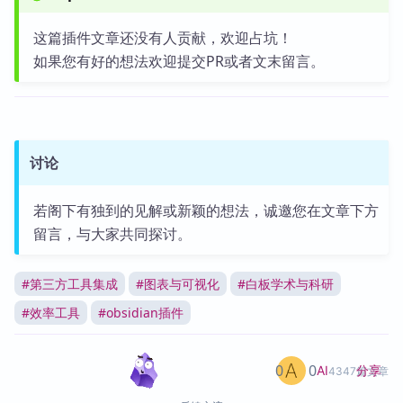
这篇插件文章还没有人贡献，欢迎占坑！
如果您有好的想法欢迎提交PR或者文末留言。
讨论
若阁下有独到的见解或新颖的想法，诚邀您在文章下方
留言，与大家共同探讨。
#
第三方工具集成
#
图表与可视化
#
白板学术与科研
#
效率工具
#
obsidian插件
0
0
分享
AI
4347篇文章