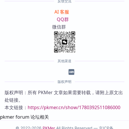
反馈交流
AI 客服
QQ群
微信群
其他渠道
版权声明
版权声明：所有 PKMer 文章如果需要转载，请附上原文出
处链接。
本文链接：
https://pkmer.cn/show/1780392511086000
pkmer forum 论坛相关
© 2022-2026
PKMer
All Rights Reserved —
京ICP备