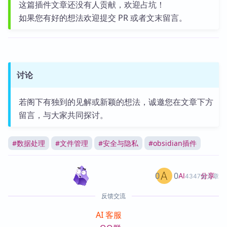
这篇插件文章还没有人贡献，欢迎占坑！
如果您有好的想法欢迎提交 PR 或者文末留言。
讨论
若阁下有独到的见解或新颖的想法，诚邀您在文章下方
留言，与大家共同探讨。
#
数据处理
#
文件管理
#
安全与隐私
#
obsidian插件
0
0
分享
AI
4347篇文章
反馈交流
AI 客服