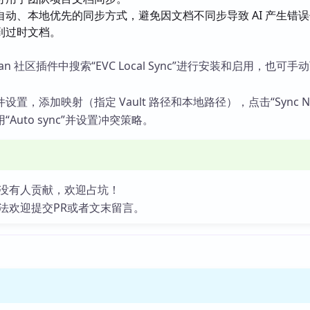
自动、本地优先的同步方式，避免因文档不同步导致 AI 产生错
到过时文档。
ian 社区插件中搜索“EVC Local Sync”进行安装和启用，也可手
置，添加映射（指定 Vault 路径和本地路径），点击“Sync N
Auto sync”并设置冲突策略。
没有人贡献，欢迎占坑！
法欢迎提交PR或者文末留言。