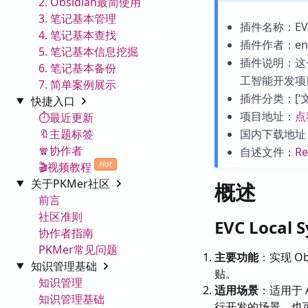
2. Obsidian最简使用
3. 笔记基本管理
插件名称：EVC Lo
4. 笔记基本查找
插件作者：enti
5. 笔记基本信息挖掘
插件说明：这
6. 笔记基本备份
工智能开发项
7. 简单案例展示
插件分类：[‘文件
快捷入口
项目地址：
点
⏱️最近更新
🔖主题标签
国内下载地址
🧣协作者
自述文件：
R
Hot
🎬视频教程
关于PKMer社区
概述
前言
社区准则
EVC Local 
协作者指南
PKMer常见问题
主要功能
：实现 Ob
知识管理基础
贴。
知识管理
适用场景
：适用于 A
知识管理基础
行开发的场景，也