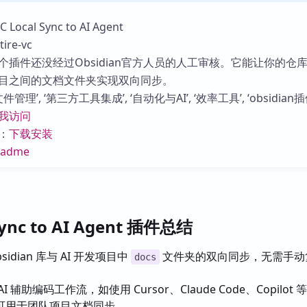
库
cal Sync to AI Agent
re-vc
个插件还没经过Obsidian官方人员的人工审核。它能让你的仓
目之间的文档文件夹实现双向同步。
管理’, ‘第三方工具集成’, ‘自动化与AI’, ‘效率工具’, ‘obsidian插
我访问
：
下载安装
eadme
Sync to AI Agent 插件总结
sidian 库与 AI 开发项目中
文件夹的双向同步，无需手动
docs
I 辅助编码工作流，如使用 Cursor、Claude Code、Copilot
可用于团队项目文档同步。