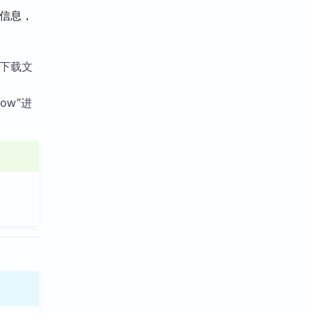
误信息，
动下载文
ow”进