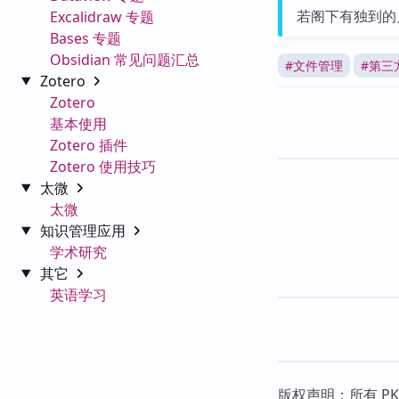
若阁下有独到的
Excalidraw 专题
Bases 专题
Obsidian 常见问题汇总
#
文件管理
#
第三
Zotero
Zotero
基本使用
Zotero 插件
Zotero 使用技巧
太微
太微
知识管理应用
学术研究
其它
英语学习
版权声明：所有 P