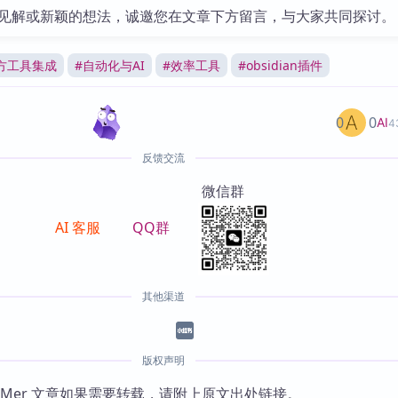
见解或新颖的想法，诚邀您在文章下方留言，与大家共同探讨。
方工具集成
#
自动化与AI
#
效率工具
#
obsidian插件
0
0
AI
4
反馈交流
微信群
AI 客服
QQ群
其他渠道
版权声明
KMer 文章如果需要转载，请附上原文出处链接。