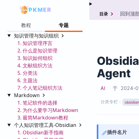
PKMER
回到顶
目录
教程
专题
知识管理与知识组织
1. 知识管理序言
2. 什么是知识管理
Obsidi
3. 知识如何组织
4. 文献组织方法
Agent
5. 分类法
6. 主题法
7. 个人笔记组织方法
AI
于
2024-0
Markdown
分类专栏：
1. 笔记软件的选择
obsid
2. 为什么要学习Markdown
3. 最简Markdown教程
个人知识管理工具-Obsidian
插件名片
1. Obsidian新手指南