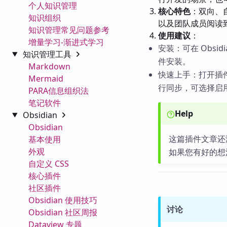
个人知识管理
核心特色
：双向、
知识组织
以及团队成员阅读
知识管理常见问题参考
使用建议
：
增量学习-渐进式学习
安装：可在 Obsid
知识管理工具
件安装。
Markdown
快速上手：打开插件设
Mermaid
行同步，可选择启用“
PARA信息组织法
笔记软件
Help
Obsidian
Obsidian
这篇插件文章还
基本使用
外观
如果您有好的想
自定义 CSS
核心插件
社区插件
Obsidian 使用技巧
讨论
Obsidian 社区周报
Dataview 专题