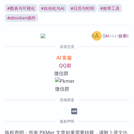
#
图表与可视化
#
自动化与AI
#
日历与时间
#
效率工具
#
obsidian插件
0
0
分享
AI
4347篇文章
反馈交流
AI 客服
QQ群
微信群
其他渠道
版权声明
版权声明：所有 PKMer 文章如果需要转载，请附上原文出