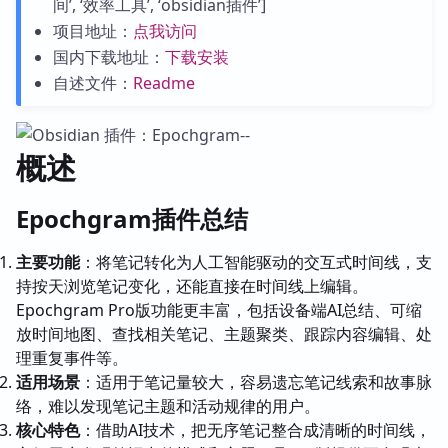
间’, ‘效率工具’, ‘obsidian插件’]
项目地址：
点我访问
国内下载地址：
下载安装
自述文件：
Readme
概述
Epochgram插件总结
主要功能
：将笔记转化为人工智能驱动的交互式时间线，支
持按天浏览笔记变化，还能直接在时间线上编辑。
Epochgram Pro版功能更丰富，包括设备端AI总结、可缩
放时间地图、查找相关笔记、主题聚类、跟踪内容编辑、处
理重复事件等。
适用场景
：适用于笔记量较大，容易遗忘笔记线索和故事脉
络，难以发现笔记主题和活动规律的用户。
核心特色
：借助AI技术，把无序笔记整合成清晰的时间线，