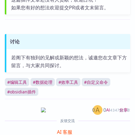
如果您有好的想法欢迎提交PR或者文末留言。
讨论
若阁下有独到的见解或新颖的想法，诚邀您在文章下方
留言，与大家共同探讨。
#
编辑工具
#
数据处理
#
效率工具
#
自定义命令
#
obsidian插件
0
0
分享
AI
4347篇文章
反馈交流
AI 客服