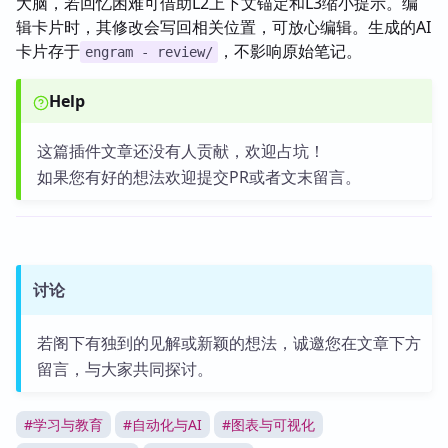
大脑，若回忆困难可借助L2上下文锚定和L3缩小提示。编
辑卡片时，其修改会写回相关位置，可放心编辑。生成的AI
卡片存于
，不影响原始笔记。
engram - review/
Help
这篇插件文章还没有人贡献，欢迎占坑！
如果您有好的想法欢迎提交PR或者文末留言。
讨论
若阁下有独到的见解或新颖的想法，诚邀您在文章下方
留言，与大家共同探讨。
#
学习与教育
#
自动化与AI
#
图表与可视化