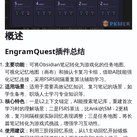
概述
EngramQuest插件总结
主要功能
：可将Obsidian笔记转化为游戏化的任务地图、
可视化记忆地图（画布）和抽认卡复习卡组，借助AI技能强
化记忆连接，采用FSRS间隔重复算法辅助学习。
适用场景
：适用于需要高效记忆知识、复习笔记的场景，如
学生备考、职场人士学习专业知识等。
核心特色
：一是L2上下文锚定，AI能搜索笔记库，重建首次
学习时的理解场景；二是FSRS算法，比Anki的SM - 2更精
准，复习间隔根据实际回忆表现调整；三是任务地图，将长
篇笔记转化为游戏式挑战，增强学习互动性。
使用建议
：利用三阶段回忆系统，从L1主动回忆开始锻炼