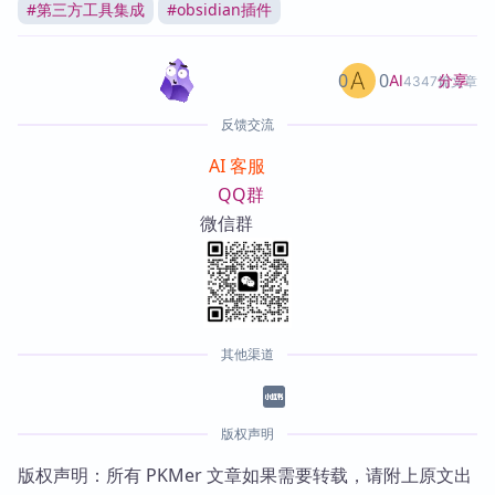
#
第三方工具集成
#
obsidian插件
0
0
分享
AI
4347篇文章
反馈交流
AI 客服
QQ群
微信群
其他渠道
版权声明
版权声明：所有 PKMer 文章如果需要转载，请附上原文出