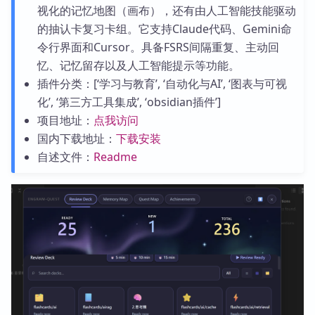
视化的记忆地图（画布），还有由人工智能技能驱动
的抽认卡复习卡组。它支持Claude代码、Gemini命
令行界面和Cursor。具备FSRS间隔重复、主动回
忆、记忆留存以及人工智能提示等功能。
插件分类：[‘学习与教育’, ‘自动化与AI’, ‘图表与可视
化’, ‘第三方工具集成’, ‘obsidian插件’]
项目地址：
点我访问
国内下载地址：
下载安装
自述文件：
Readme