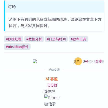
讨论
若阁下有独到的见解或新颖的想法，诚邀您在文章下方
留言，与大家共同探讨。
#
数据处理
#
数据分析
#
日历与时间
#
效率工具
#
obsidian插件
0
0
分享
AI
4347篇文章
反馈交流
AI 客服
QQ群
微信群