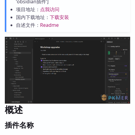
‘obsidian插件’]
项目地址：
点我访问
国内下载地址：
下载安装
自述文件：
Readme
概述
插件名称