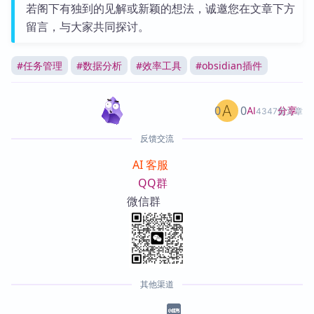
若阁下有独到的见解或新颖的想法，诚邀您在文章下方
留言，与大家共同探讨。
#
任务管理
#
数据分析
#
效率工具
#
obsidian插件
0
0
分享
AI
4347篇文章
反馈交流
AI 客服
QQ群
微信群
其他渠道