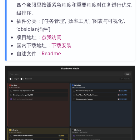
四个象限里按照紧急程度和重要程度对任务进行优先
级排序。
插件分类：[‘任务管理’, ‘效率工具’, ‘图表与可视化’,
‘obsidian插件’]
项目地址：
点我访问
国内下载地址：
下载安装
自述文件：
Readme