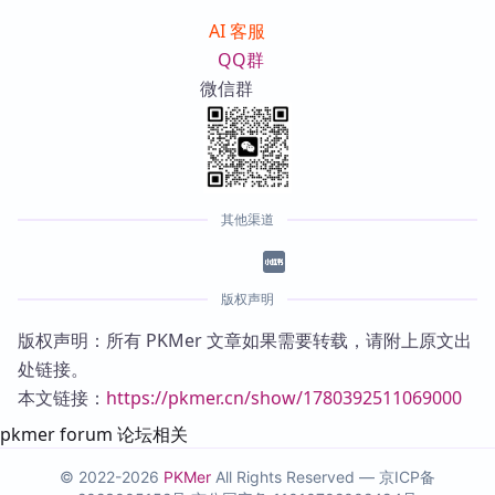
AI 客服
QQ群
微信群
其他渠道
版权声明
版权声明：所有 PKMer 文章如果需要转载，请附上原文出
处链接。
本文链接：
https://pkmer.cn/show/1780392511069000
pkmer forum 论坛相关
© 2022-2026
PKMer
All Rights Reserved —
京ICP备