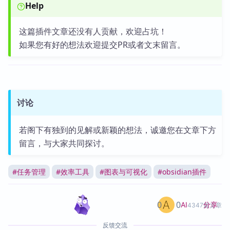
Help
这篇插件文章还没有人贡献，欢迎占坑！
如果您有好的想法欢迎提交PR或者文末留言。
讨论
若阁下有独到的见解或新颖的想法，诚邀您在文章下方
留言，与大家共同探讨。
#
任务管理
#
效率工具
#
图表与可视化
#
obsidian插件
0
0
分享
AI
4347篇文章
反馈交流