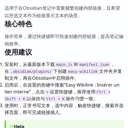
适用于在Obsidian笔记中需要频繁创建内部链接，且希望
以所选文本作为链接显示文本的场景。
核心特色
操作简单，通过快捷键即可快速创建内部链接，提高笔记编
辑效率。
使用建议
安装时，从最新版本下载
和
，
main.js
manifest.json
在
下创建
文件夹并复
.obsidian/plugins/
easy-wikilink
制文件，再在Obsidian中启用插件。
启用后，在设置的热键中搜索“Easy Wikilink : Insérer un
lien interne”，点击
设置快捷键，推荐使用
+
Ctrl +
以保持与
操作习惯一致。
Shift + K
Ctrl + K
使用时，正常书写文本，选中内容，触发快捷键，搜索并选
择页面，即可完成链接插入。
Help