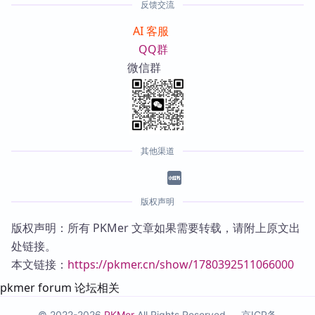
反馈交流
AI 客服
QQ群
微信群
其他渠道
版权声明
版权声明：所有 PKMer 文章如果需要转载，请附上原文出
处链接。
本文链接：
https://pkmer.cn/show/1780392511066000
pkmer forum 论坛相关
© 2022-2026
PKMer
All Rights Reserved —
京ICP备