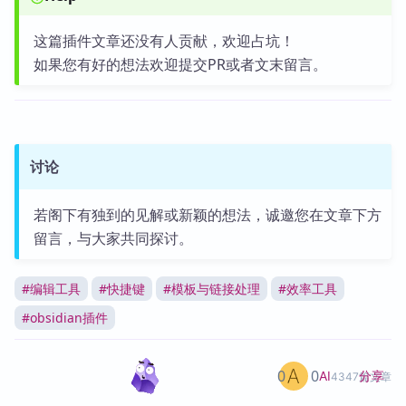
这篇插件文章还没有人贡献，欢迎占坑！
如果您有好的想法欢迎提交PR或者文末留言。
讨论
若阁下有独到的见解或新颖的想法，诚邀您在文章下方
留言，与大家共同探讨。
#
编辑工具
#
快捷键
#
模板与链接处理
#
效率工具
#
obsidian插件
0
0
分享
AI
4347篇文章