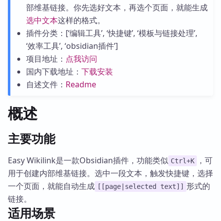
部维基链接。你先选好文本，再选个页面，就能生成
选中文本
这样的格式。
插件分类：[‘编辑工具’, ‘快捷键’, ‘模板与链接处理’,
‘效率工具’, ‘obsidian插件’]
项目地址：
点我访问
国内下载地址：
下载安装
自述文件：
Readme
概述
主要功能
Easy Wikilink是一款Obsidian插件，功能类似
，可
Ctrl+K
用于创建内部维基链接。选中一段文本，触发快捷键，选择
一个页面，就能自动生成
形式的
[[page|selected text]]
链接。
适用场景