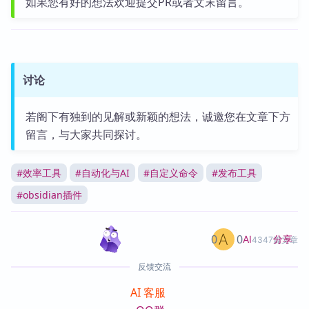
如果您有好的想法欢迎提交PR或者文末留言。
讨论
若阁下有独到的见解或新颖的想法，诚邀您在文章下方
留言，与大家共同探讨。
#
效率工具
#
自动化与AI
#
自定义命令
#
发布工具
#
obsidian插件
0
0
分享
AI
4347篇文章
反馈交流
AI 客服