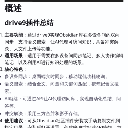
概述
drive9插件总结
主要功能
：通过drive9实现Obsidian库在多设备间的双向
同步，支持语义搜索，让AI代理可访问知识，具备冲突解
决、大文件上传等功能。
适用场景
：适用于需要在多设备间同步笔记、多人协作编辑
笔记，以及利用AI进行知识处理的场景。
核心特色
：
多设备同步：桌面端实时同步，移动端低功耗轮询。
语义搜索：结合全文、向量和关键词匹配，按笔记含义搜
索。
AI就绪：可通过API让AI代理访问库，实现自动化总结、问
答等。
冲突解决：采用三方合并和影子存储。
使用建议
：可从Obsidian社区插件安装或手动复制文件到
指定目录。安装后打开设置，创建账户或粘贴API密钥，首