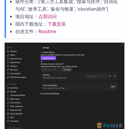
插件分类：[‘第三方工具集成’, ‘搜索与排序’, ‘自动化
与AI’, ‘效率工具’, ‘备份与恢复’, ‘obsidian插件’]
项目地址：
点我访问
国内下载地址：
下载安装
自述文件：
Readme