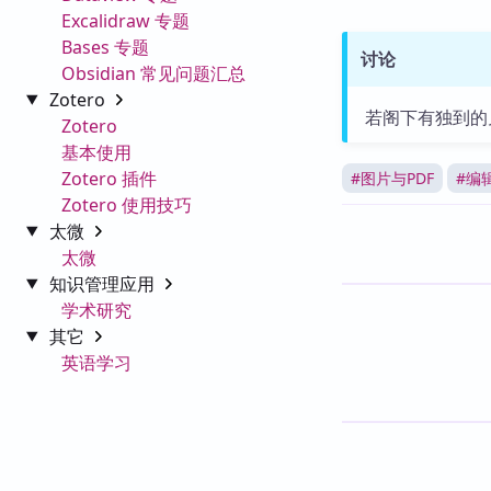
Excalidraw 专题
Bases 专题
讨论
Obsidian 常见问题汇总
Zotero
若阁下有独到的
Zotero
基本使用
Zotero 插件
#
图片与PDF
#
编
Zotero 使用技巧
太微
太微
知识管理应用
学术研究
其它
英语学习