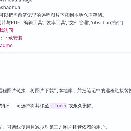
库
shaohua
可以把当前笔记里的远程图片下载到本地仓库存储。
PDF’, ‘编辑工具’, ‘效率工具’, ‘文件管理’, ‘obsidian插件’]
我访问
：
下载安装
eadme
远程图片链接，将图片下载到本地库，并把笔记中的远程链接替
的附件，可选择将其移至
或永久删除。
.trash
立、可离线使用且减少对第三方图片托管依赖的用户。