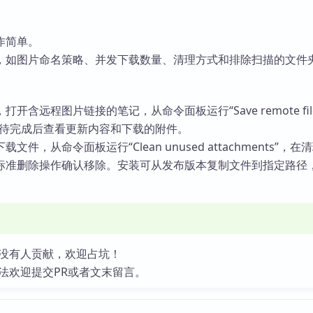
作简单。
，如图片命名策略、并发下载数量、清理方式和排除扫描的文件
含远程图片链接的笔记，从命令面板运行“Save remote files
te”，等待完成后查看更新内容和下载的附件。
件，从命令面板运行“Clean unused attachments”，在
标准删除操作确认移除。安装可从发布版本复制文件到指定路径
没有人贡献，欢迎占坑！
法欢迎提交PR或者文末留言。