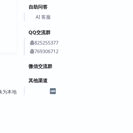
自助问答
AI 客服
QQ交流群
825255377
769306712
微信交流群
其他渠道
换为本地