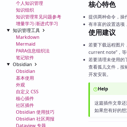
核心特色
个人知识管理
知识组织
知识管理常见问题参考
提供两种命令，操
增量学习-渐进式学习
有丰富的设置选项
知识管理工具
使用建议
Markdown
Mermaid
若要下载远程图片，打开
PARA信息组织法
current no
笔记软件
若要清理未使用的下载文
Obsidian
查看孤儿文件，按
Obsidian
开发安装。
基本使用
外观
Help
自定义 CSS
核心插件
这篇插件文章还
社区插件
如果您有好的想
Obsidian 使用技巧
Obsidian 社区周报
Dataview 专题