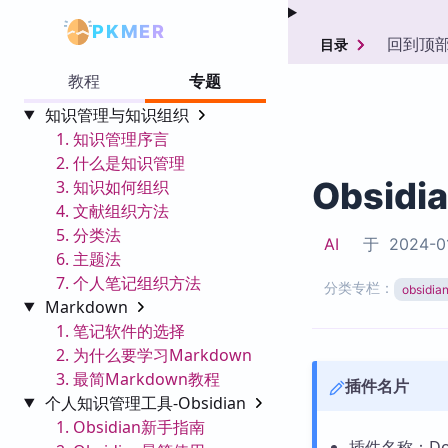
PKMER
回到顶
目录
教程
专题
知识管理与知识组织
1. 知识管理序言
2. 什么是知识管理
Obsidi
3. 知识如何组织
4. 文献组织方法
5. 分类法
AI
于
2024-0
6. 主题法
7. 个人笔记组织方法
分类专栏：
obsid
Markdown
1. 笔记软件的选择
2. 为什么要学习Markdown
3. 最简Markdown教程
插件名片
个人知识管理工具-Obsidian
1. Obsidian新手指南
插件名称：Dow