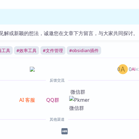
见解或新颖的想法，诚邀您在文章下方留言，与大家共同探讨。
辑工具
#
效率工具
#
文件管理
#
obsidian插件
0
0
AI
4
反馈交流
微信群
AI 客服
QQ群
其他渠道