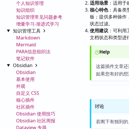
适用场景
：适用于
个人知识管理
核心特色
：具备类型
知识组织
板；提供多种操作，
知识管理常见问题参考
状态过滤。
增量学习-渐进式学习
使用建议
：可利用
知识管理工具
文档状态和类型进
Markdown
Mermaid
PARA信息组织法
Help
笔记软件
Obsidian
这篇插件文章还
Obsidian
如果您有好的想
基本使用
外观
自定义 CSS
核心插件
讨论
社区插件
Obsidian 使用技巧
Obsidian 社区周报
若阁下有独到的
Dataview 专题