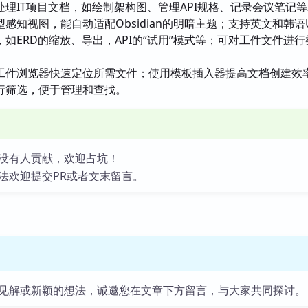
处理IT项目文档，如绘制架构图、管理API规格、记录会议笔记
感知视图，能自动适配Obsidian的明暗主题；支持英文和韩语
如ERD的缩放、导出，API的“试用”模式等；可对工件文件进
工件浏览器快速定位所需文件；使用模板插入器提高文档创建效
行筛选，便于管理和查找。
没有人贡献，欢迎占坑！
法欢迎提交PR或者文末留言。
见解或新颖的想法，诚邀您在文章下方留言，与大家共同探讨。