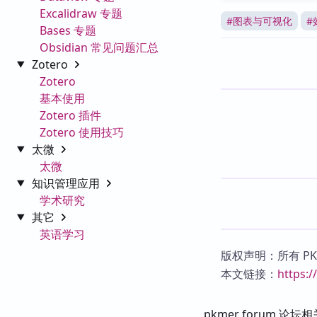
Excalidraw 专题
#
图表与可视化
#
Bases 专题
Obsidian 常见问题汇总
Zotero
Zotero
基本使用
Zotero 插件
Zotero 使用技巧
太微
太微
知识管理应用
学术研究
其它
英语学习
版权声明：所有 P
本文链接：
https:
pkmer forum 论坛相