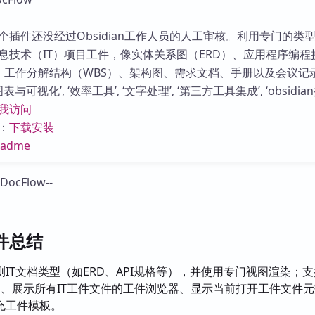
库
个插件还没经过Obsidian工作人员的人工审核。利用专门的类
息技术（IT）项目工件，像实体关系图（ERD）、应用程序编程
范、工作分解结构（WBS）、架构图、需求文档、手册以及会议记
与可视化’, ‘效率工具’, ‘文字处理’, ‘第三方工具集成’, ‘obsidian
我访问
：
下载安装
eadme
插件总结
IT文档类型（如ERD、API规格等），并使用专门视图渲染；支
染、展示所有IT工件文件的工件浏览器、显示当前打开工件文件
充工件模板。