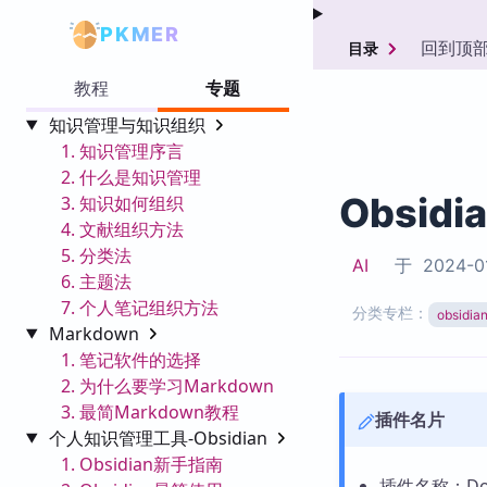
PKMER
回到顶
目录
教程
专题
知识管理与知识组织
1. 知识管理序言
2. 什么是知识管理
Obsidi
3. 知识如何组织
4. 文献组织方法
5. 分类法
AI
于
2024-0
6. 主题法
7. 个人笔记组织方法
分类专栏：
obsid
Markdown
1. 笔记软件的选择
2. 为什么要学习Markdown
3. 最简Markdown教程
插件名片
个人知识管理工具-Obsidian
1. Obsidian新手指南
插件名称：Doc