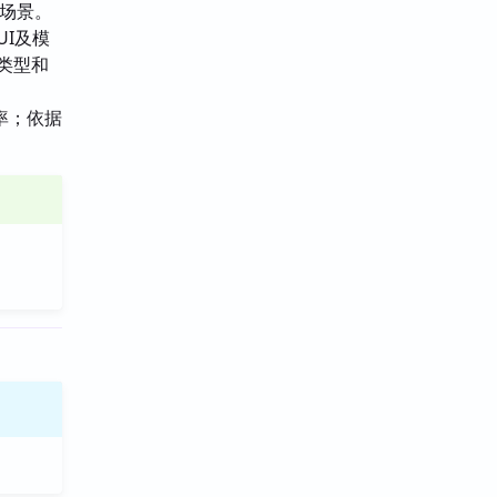
等场景。
UI及模
行类型和
率；依据