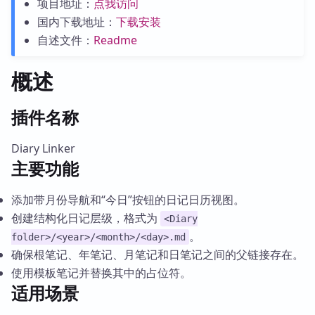
项目地址：
点我访问
国内下载地址：
下载安装
自述文件：
Readme
概述
插件名称
Diary Linker
主要功能
添加带月份导航和“今日”按钮的日记日历视图。
创建结构化日记层级，格式为
<Diary
。
folder>/<year>/<month>/<day>.md
确保根笔记、年笔记、月笔记和日笔记之间的父链接存在。
使用模板笔记并替换其中的占位符。
适用场景