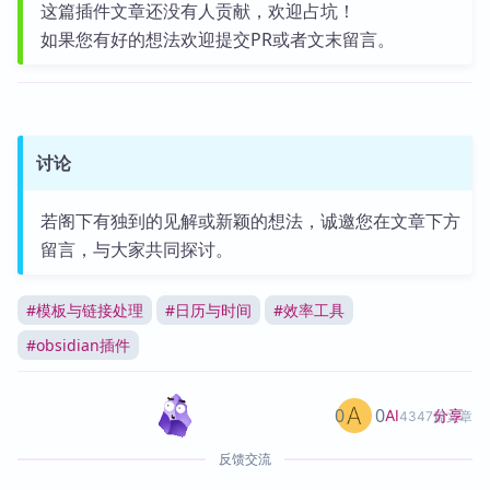
这篇插件文章还没有人贡献，欢迎占坑！
如果您有好的想法欢迎提交PR或者文末留言。
讨论
若阁下有独到的见解或新颖的想法，诚邀您在文章下方
留言，与大家共同探讨。
#
模板与链接处理
#
日历与时间
#
效率工具
#
obsidian插件
0
0
分享
AI
4347篇文章
反馈交流