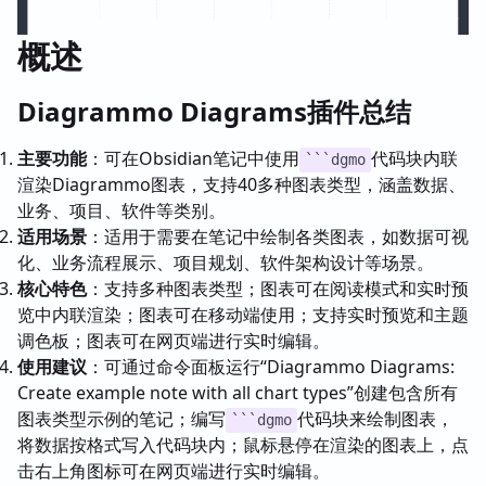
概述
Diagrammo Diagrams插件总结
主要功能
：可在Obsidian笔记中使用
代码块内联
```dgmo
渲染Diagrammo图表，支持40多种图表类型，涵盖数据、
业务、项目、软件等类别。
适用场景
：适用于需要在笔记中绘制各类图表，如数据可视
化、业务流程展示、项目规划、软件架构设计等场景。
核心特色
：支持多种图表类型；图表可在阅读模式和实时预
览中内联渲染；图表可在移动端使用；支持实时预览和主题
调色板；图表可在网页端进行实时编辑。
使用建议
：可通过命令面板运行“Diagrammo Diagrams:
Create example note with all chart types”创建包含所有
图表类型示例的笔记；编写
代码块来绘制图表，
```dgmo
将数据按格式写入代码块内；鼠标悬停在渲染的图表上，点
击右上角图标可在网页端进行实时编辑。