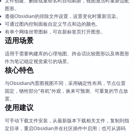
文件创建、删除或重命名时自动刷新，视图激活时重新适配
图形。
遵循Obsidian的排除文件设置，设置变化时重新渲染。
可通过图内控制面板自定义节点和边的颜色。
有单个网络丝带图标，可在新标签页打开图形。
适用场景
适用于需要构建库的心理地图、跨会话比较图形以及将图形
作为笔记稳定视觉索引的场景。
核心特色
与Obsidian内置图视图不同，采用确定性布局，节点位置
固定，牺牲部分“有机”外观，换来可预测、可重复的节点放
置。
使用建议
可手动下载文件安装，从最新版本下载相关文件，复制到指
定目录，重启Obsidian并在社区插件中启用；也可从源码