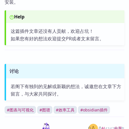
安装。
Help
这篇插件文章还没有人贡献，欢迎占坑！
如果您有好的想法欢迎提交PR或者文末留言。
讨论
若阁下有独到的见解或新颖的想法，诚邀您在文章下方
留言，与大家共同探讨。
#
图表与可视化
#
图谱
#
效率工具
#
obsidian插件
0
0
分享
AI
4347篇文章