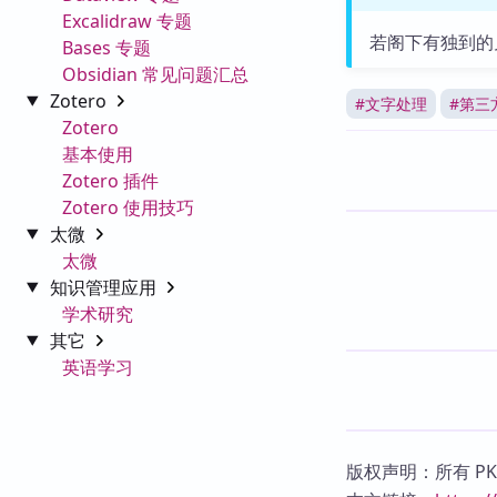
Excalidraw 专题
若阁下有独到的
Bases 专题
Obsidian 常见问题汇总
Zotero
#
文字处理
#
第三
Zotero
基本使用
Zotero 插件
Zotero 使用技巧
太微
太微
知识管理应用
学术研究
其它
英语学习
版权声明：所有 P