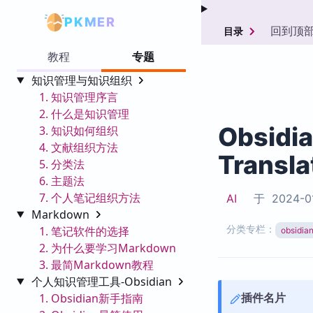
PKMER
回到顶
目录
教程
专题
知识管理与知识组织
1. 知识管理序言
2. 什么是知识管理
Obsid
3. 知识如何组织
4. 文献组织方法
Transla
5. 分类法
6. 主题法
7. 个人笔记组织方法
AI
于
2024-0
Markdown
分类专栏：
1. 笔记软件的选择
obsid
2. 为什么要学习Markdown
3. 最简Markdown教程
个人知识管理工具-Obsidian
插件名片
1. Obsidian新手指南