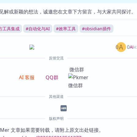
见解或新颖的想法，诚邀您在文章下方留言，与大家共同探讨。
方工具集成
#
自动化与AI
#
效率工具
#
obsidian插件
0
0
AI
4
反馈交流
微信群
AI 客服
QQ群
其他渠道
版权声明
KMer 文章如果需要转载，请附上原文出处链接。