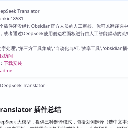
库
eek Translator
kie18581
个插件还没经过Obsidian官方人员的人工审核。你可以翻译选
，或者通过DeepSeek使用侧边栏面板进行由人工智能驱动的流
处理’, ‘第三方工具集成’, ‘自动化与AI’, ‘效率工具’, ‘obsidian插
我访问
：
下载安装
eadme
Translator 插件总结
eepSeek 大模型，提供三种翻译模式，包括划词翻译（选中文