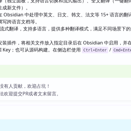
译（独立面板，支持语言切换和流式输出）、全文翻译（一键翻
生成新文件）。
 Obsidian 中处理中英文、日文、韩文、法文等 15+ 语言的
撰写跨语言文档等。
AI 流式翻译，支持多语言，提供多种翻译模式，满足不同场景下
装插件，将相关文件放入指定目录后在 Obsidian 中启用，并
 API Key；也可从源码构建。在侧边栏使用
/
Ctrl+Enter
Cmd+Ent
没有人贡献，欢迎占坑！
法欢迎提交PR或者文末留言。