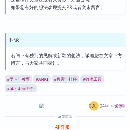
如果您有好的想法欢迎提交PR或者文末留言。
讨论
若阁下有独到的见解或新颖的想法，诚邀您在文章下方
留言，与大家共同探讨。
#
学习与教育
#
ANKI
#
搜索与排序
#
效率工具
#
obsidian插件
0
0
分享
AI
4347篇文章
反馈交流
AI 客服