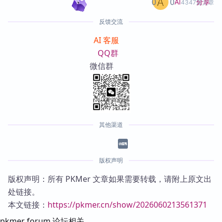
0
0
分享
AI
4347篇文章
反馈交流
AI 客服
QQ群
微信群
其他渠道
版权声明
版权声明：所有 PKMer 文章如果需要转载，请附上原文出
处链接。
本文链接：
https://pkmer.cn/show/2026060213561371
pkmer forum 论坛相关