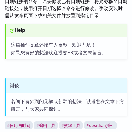
日期链接的命令；若要修改已有日期链接，将光标移至日期
链接处，使用打开日期选择器命令进行修改。手动安装时，
需从发布页面下载相关文件并放置到指定目录。
Help
这篇插件文章还没有人贡献，欢迎占坑！
如果您有好的想法欢迎提交PR或者文末留言。
讨论
若阁下有独到的见解或新颖的想法，诚邀您在文章下方
留言，与大家共同探讨。
#
日历与时间
#
编辑工具
#
效率工具
#
obsidian插件