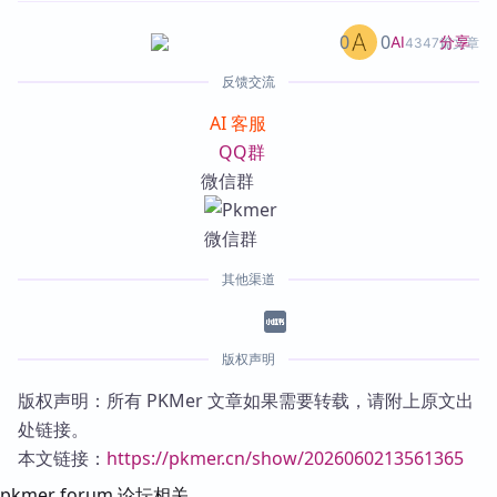
0
0
分享
AI
4347篇文章
反馈交流
AI 客服
QQ群
微信群
其他渠道
版权声明
版权声明：所有 PKMer 文章如果需要转载，请附上原文出
处链接。
本文链接：
https://pkmer.cn/show/2026060213561365
pkmer forum 论坛相关