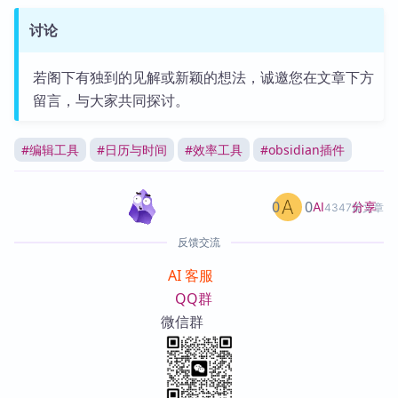
讨论
若阁下有独到的见解或新颖的想法，诚邀您在文章下方
留言，与大家共同探讨。
#
编辑工具
#
日历与时间
#
效率工具
#
obsidian插件
0
0
分享
AI
4347篇文章
反馈交流
AI 客服
QQ群
微信群