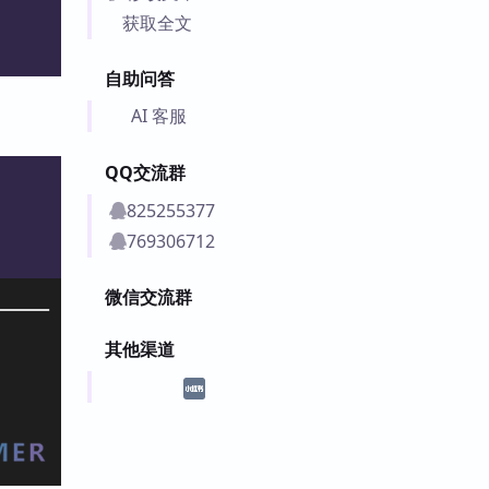
获取全文
自助问答
AI 客服
QQ交流群
825255377
769306712
微信交流群
其他渠道