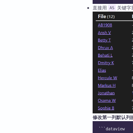
直接用
关键字
AS
修改第一列默认列
```dataview