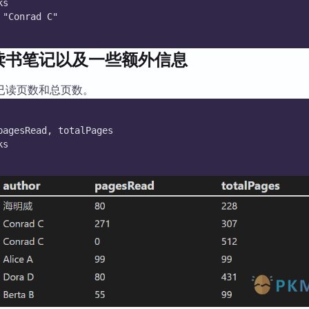
ks 
库
 "Conrad C"
读书笔记以及一些额外信息
已读页数和总页数。
pagesRead, totalPages
ks