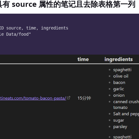
有 source 属性的笔记且去除表格第一列
ID source, time, ingredients
le Data/food"