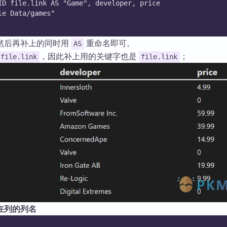
ID file.link AS "Game", developer, price
le Data/games"
然后再补上的同时用
重命名即可。
AS
，因此补上用的关键字也是
；
file.link
file.link
在列的列名