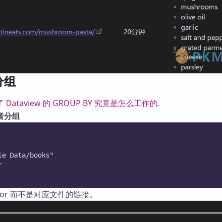
分组
了
Dataview 的 GROUP BY 究竟是怎么工作的
.
者分组
le Data/books"
r
hor 而不是对应文件的链接。