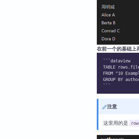
在前一个的基础上
```dataview
TABLE rows.fil
FROM "10 Examp
GROUP BY autho
```
注意
这里用的是
row