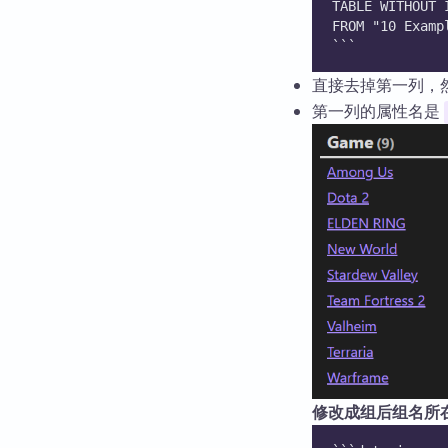
TABLE WITHOUT 
FROM "10 Examp
```
直接去掉第一列，
第一列的属性名是
修改成组后组名所