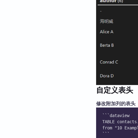
自定义表头
修改附加列的表头
```dataview
TABLE contacts
from "10 Examp
```