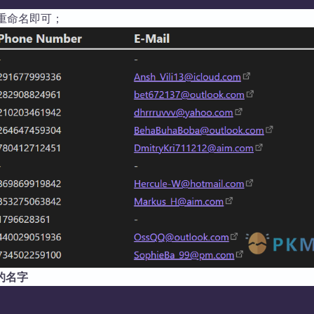
重命名即可；
的名字