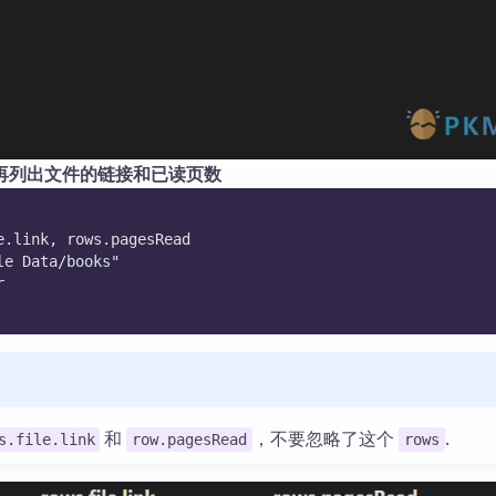
再列出文件的链接和已读页数
e.link, rows.pagesRead
le Data/books"
r
和
，不要忽略了这个
.
s.file.link
row.pagesRead
rows