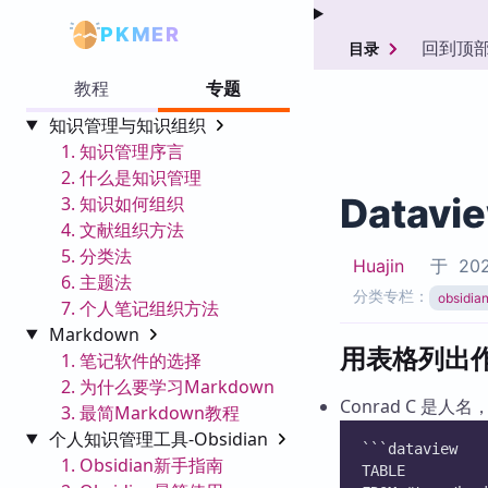
PKMER
回到顶
目录
教程
专题
知识管理与知识组织
1. 知识管理序言
2. 什么是知识管理
Datav
3. 知识如何组织
4. 文献组织方法
5. 分类法
Huajin
于
202
6. 主题法
分类专栏：
obsid
7. 个人笔记组织方法
Markdown
用表格列出作者
1. 笔记软件的选择
2. 为什么要学习Markdown
Conrad C 是人
3. 最简Markdown教程
个人知识管理工具-Obsidian
```dataview
1. Obsidian新手指南
TABLE