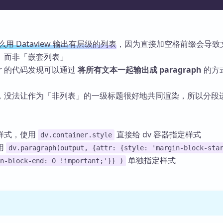
么用 Dataview 输出有层级的列表
，因为直接加空格前缀会导致
」而非「嵌套列表」
ller 的代码发现可以通过
将所有文本一起输出成 paragraph
的方
，没法让作为「非列表」的一级标题很好地共同渲染，所以分段
样式，使用
直接给 dv 容器指定样式
dv.container.style
用
dv.paragraph(output, {attr: {style: 'margin-block-sta
单独指定样式
n-block-end: 0 !important;'}} )