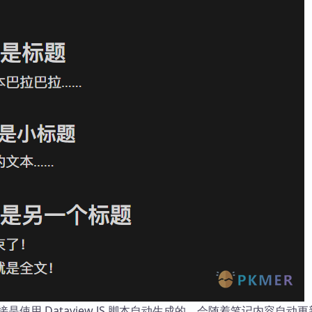
是使用 Dataview JS 脚本自动生成的，会随着笔记内容自动