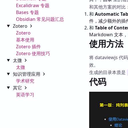
Excalidraw 专题
和其他方案的对比
Bases 专题
和
Automatic Tab
Obsidian 常见问题汇总
件，减少额外的插
Zotero
和
Table of Conte
Zotero
Markdown 文
基本使用
使用方法
Zotero 插件
Zotero 使用技巧
将 dataviewj
太微
效。
太微
生成的目录本质是
知识管理应用
代码
学术研究
其它
英语学习