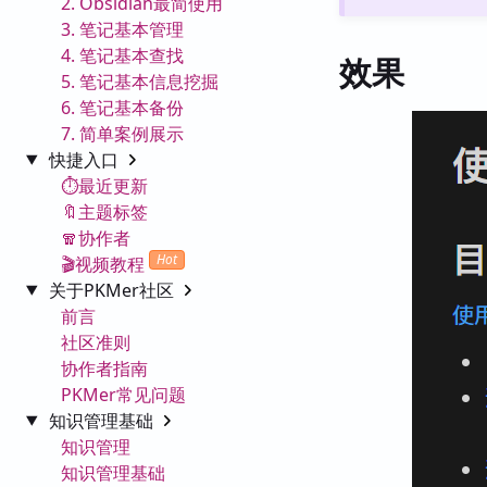
2. Obsidian最简使用
3. 笔记基本管理
4. 笔记基本查找
效果
5. 笔记基本信息挖掘
6. 笔记基本备份
7. 简单案例展示
快捷入口
⏱️最近更新
🔖主题标签
🧣协作者
Hot
🎬视频教程
关于PKMer社区
前言
社区准则
协作者指南
PKMer常见问题
知识管理基础
知识管理
知识管理基础