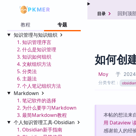
PKMER
回到顶
目录
教程
专题
知识管理与知识组织
1. 知识管理序言
2. 什么是知识管理
如何创
3. 知识如何组织
4. 文献组织方法
5. 分类法
Moy
于
2024-
6. 主题法
分类专栏：
obsid
7. 个人笔记组织方法
Markdown
1. 笔记软件的选择
2. 为什么要学习Markdown
本帖的想法来
3. 最简Markdown教程
个人知识管理工具-Obsidian
用 Datavie
1. Obsidian新手指南
感谢前人的经