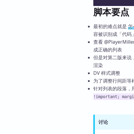
脚本要点
最初的难点就是
怎
容被识别成「代码
查看 @PlayerMi
成正确的列表
但是对第二版来说
渲染
DV 样式调整
为了调整行间距等
针对列表的段落，
!important; margi
讨论