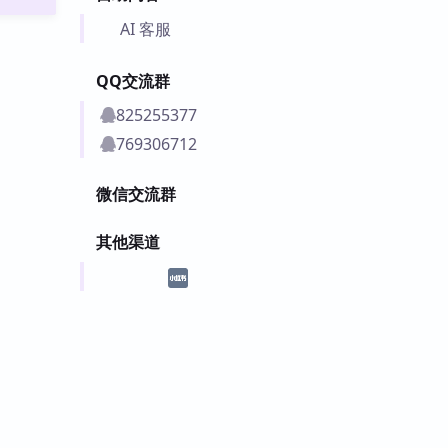
AI 客服
QQ交流群
825255377
769306712
微信交流群
其他渠道