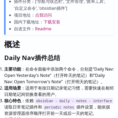
插件分类：[‘导航与状态栏’, ‘文件管理’, ‘效率工具’,
‘自定义命令’, ‘obsidian插件’]
项目地址：
点我访问
国内下载地址：
下载安装
自述文件：
Readme
概述
Daily Nav插件总结
主要功能
：在命令面板中添加两个命令，分别是“Daily Nav:
Open Yesterday’s Note”（打开昨天的笔记）和“Daily
Nav: Open Tomorrow’s Note”（打开明天的笔记）。
适用场景
：适用于有按日期记录笔记习惯，需要快速在相邻
日期笔记间切换查看的用户。
核心特色
：依赖
obsidian - daily - notes - interface
读取日常笔记插件和
插件设置，能依据
periodic notes
资源管理器排序顺序打开前一天或后一天的笔记。