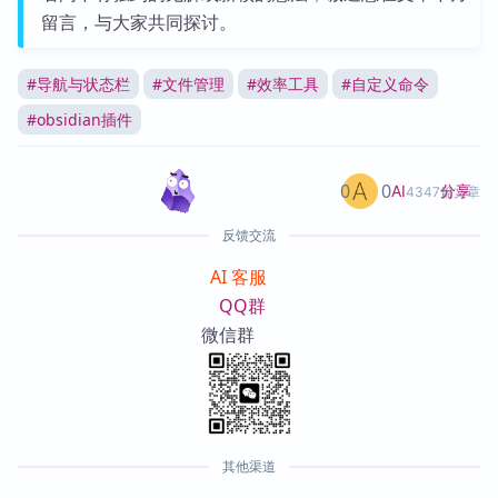
留言，与大家共同探讨。
#
导航与状态栏
#
文件管理
#
效率工具
#
自定义命令
#
obsidian插件
0
0
分享
AI
4347篇文章
反馈交流
AI 客服
QQ群
微信群
其他渠道