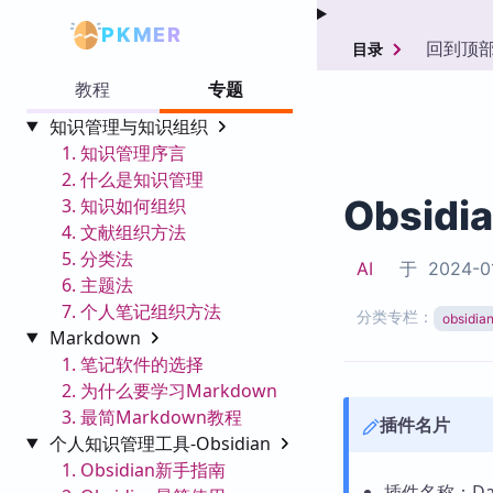
PKMER
回到顶
目录
教程
专题
知识管理与知识组织
1. 知识管理序言
2. 什么是知识管理
Obsidi
3. 知识如何组织
4. 文献组织方法
5. 分类法
AI
于
2024-0
6. 主题法
7. 个人笔记组织方法
分类专栏：
obsid
Markdown
1. 笔记软件的选择
2. 为什么要学习Markdown
3. 最简Markdown教程
插件名片
个人知识管理工具-Obsidian
1. Obsidian新手指南
插件名称：Daily