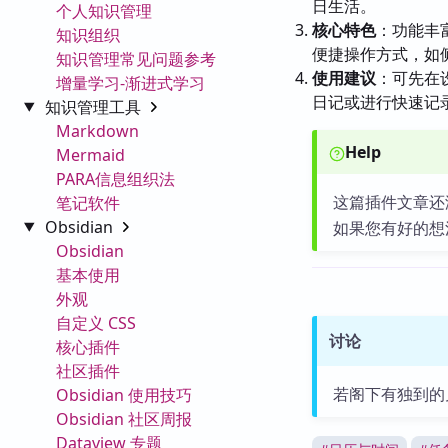
日生活。
个人知识管理
核心特色
：功能丰
知识组织
便捷操作方式，如
知识管理常见问题参考
使用建议
：可先在
增量学习-渐进式学习
日记或进行快速记
知识管理工具
Markdown
Help
Mermaid
PARA信息组织法
这篇插件文章还
笔记软件
Obsidian
如果您有好的想
Obsidian
基本使用
外观
自定义 CSS
讨论
核心插件
社区插件
若阁下有独到的
Obsidian 使用技巧
Obsidian 社区周报
Dataview 专题