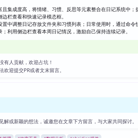
富且集成度高，将情绪、习惯、反思等元素整合在日记系统中；
侧边栏查看和快速记录模态框。
设置中调整日记存放文件夹和习惯列表；日常使用时，通过命令
录；利用侧边栏查看本周日记情况，激励自己保持连续记录。
没有人贡献，欢迎占坑！
法欢迎提交PR或者文末留言。
见解或新颖的想法，诚邀您在文章下方留言，与大家共同探讨。