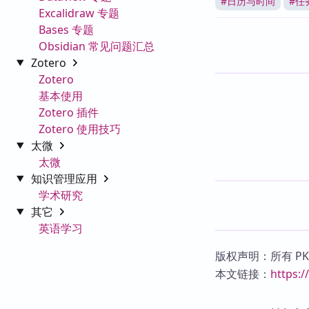
#
日历与时间
#
任
Excalidraw 专题
Bases 专题
Obsidian 常见问题汇总
Zotero
Zotero
基本使用
Zotero 插件
Zotero 使用技巧
太微
太微
知识管理应用
学术研究
其它
英语学习
版权声明：所有 P
本文链接：
https: