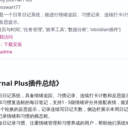
库
swart77
是一个日常日记系统，能进行情绪追踪、习惯记录、连续打卡计
反思提示。
与时间’, ‘任务管理’, ‘效率工具’, ‘数据分析’, ‘obsidian插件’]
我访问
：
下载安装
eadme
urnal Plus插件总结》
日日记系统，具备情绪追踪、习惯记录、连续打卡计数和反思提
习惯复选框的每日笔记，支持1 - 5级情绪评分并搭配表情，能
3个轮换的反思提示，记录连续写日记天数，侧边栏展示本周日
记录情绪和习惯的模态框。
每日记录习惯、注重情绪管理和习惯养成的用户，帮助他们系统