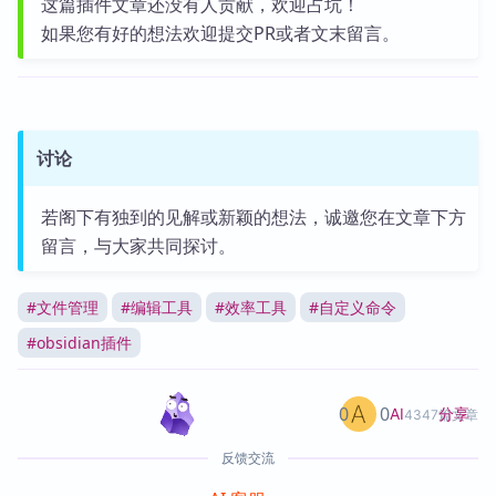
这篇插件文章还没有人贡献，欢迎占坑！
如果您有好的想法欢迎提交PR或者文末留言。
讨论
若阁下有独到的见解或新颖的想法，诚邀您在文章下方
留言，与大家共同探讨。
#
文件管理
#
编辑工具
#
效率工具
#
自定义命令
#
obsidian插件
0
0
分享
AI
4347篇文章
反馈交流