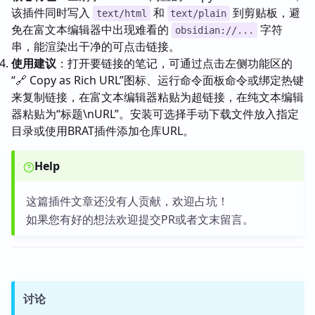
该插件同时写入
和
到剪贴板，避
text/html
text/plain
免在富文本编辑器中出现难看的
字符
obsidian://...
串，能渲染出干净的可点击链接。
使用建议
：打开要链接的笔记，可通过点击左侧功能区的
“🔗 Copy as Rich URL”图标、运行命令面板命令或绑定热键
来复制链接，在富文本编辑器粘贴为超链接，在纯文本编辑
器粘贴为“标题\nURL”。安装可选择手动下载文件放入指定
目录或使用BRAT插件添加仓库URL。
Help
这篇插件文章还没有人贡献，欢迎占坑！
如果您有好的想法欢迎提交PR或者文末留言。
讨论