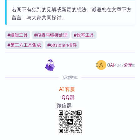
若阁下有独到的见解或新颖的想法，诚邀您在文章下方
留言，与大家共同探讨。
#
编辑工具
#
模板与链接处理
#
效率工具
#
第三方工具集成
#
obsidian插件
0
0
分享
AI
4347篇文章
反馈交流
AI 客服
QQ群
微信群