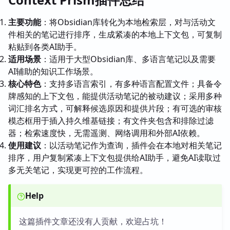
主要功能
：将Obsidian库转化为本地检索层，对与活动文
件相关的笔记进行排序，生成紧凑的本地上下文包，可复制
粘贴到各类AI助手。
适用场景
：适用于大型Obsidian库、多语言笔记以及需要
AI辅助的知识工作场景。
核心特色
：支持多语言索引，有多种语言配置文件；具备令
牌感知的上下文包，能提供活动笔记的被动建议；采用多种
词汇排名方式，可解释候选原因和提供片段；有可选的审核
模态框用于插入持久维基链接；有文件夹包含和排除过滤
器；检索速度快，无需遥测、网络调用和外部AI依赖。
使用建议
：以活动笔记作为查询，插件会在本地对相关笔记
排序，用户复制紧凑上下文包提供给AI助手，避免AI读取过
多无关笔记，实现更可控的工作流程。
Help
这篇插件文章还没有人贡献，欢迎占坑！