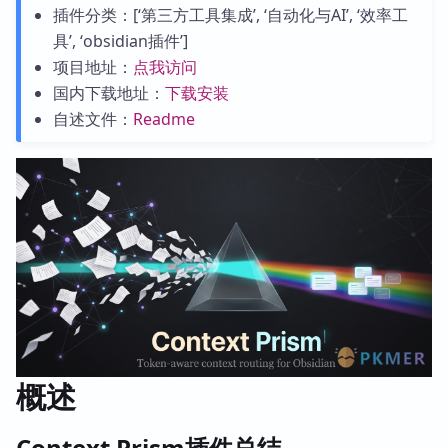
插件分类：[‘第三方工具集成’, ‘自动化与AI’, ‘效率工
具’, ‘obsidian插件’]
项目地址：
点我访问
国内下载地址：
下载安装
自述文件：
Readme
概述
Context Prism插件总结