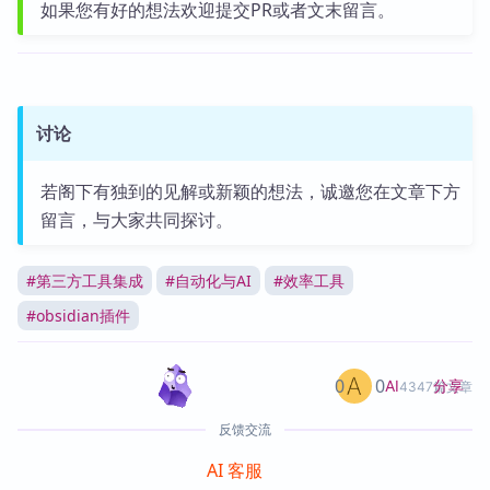
如果您有好的想法欢迎提交PR或者文末留言。
讨论
若阁下有独到的见解或新颖的想法，诚邀您在文章下方
留言，与大家共同探讨。
#
第三方工具集成
#
自动化与AI
#
效率工具
#
obsidian插件
0
0
分享
AI
4347篇文章
反馈交流
AI 客服