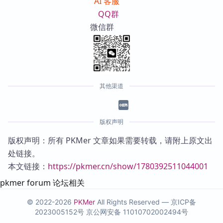
AI 客服
QQ群
微信群
其他渠道
版权声明
版权声明：所有 PKMer 文章如果需要转载，请附上原文出
处链接。
本文链接：
https://pkmer.cn/show/1780392511044001
pkmer forum 论坛相关
© 2022-2026
PKMer
All Rights Reserved —
京ICP备
2023005152号
京公网安备 11010702002494号