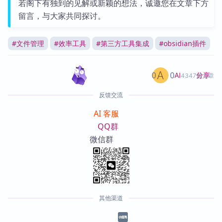
若阁下有独到的见解或新颖的想法，诚邀您在文章下方
留言，与大家共同探讨。
#
文件管理
#
效率工具
#
第三方工具集成
#
obsidian插件
0
0
分享
AI
4347篇文章
反馈交流
AI 客服
QQ群
微信群
其他渠道