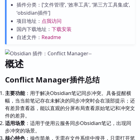
插件分类：[‘文件管理’, ‘效率工具’, ‘第三方工具集成’,
‘obsidian插件’]
项目地址：
点我访问
国内下载地址：
下载安装
自述文件：
Readme
概述
Conflict Manager插件总结
主要功能
：用于解决Obsidian笔记同步冲突。具备提醒横
幅，当当前笔记存在未解决的同步冲突时会在顶部提示；还
有差异查看器，能以直观的分屏布局查看原始笔记和冲突文
件的差异。
适用场景
：适用于使用云服务同步Obsidian笔记，出现同
步冲突的场景。
核心特色
：操作简单，无需在文件系统中搜寻，只需打开笔