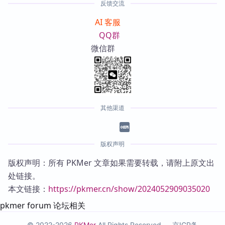
反馈交流
AI 客服
QQ群
微信群
其他渠道
版权声明
版权声明：所有 PKMer 文章如果需要转载，请附上原文出
处链接。
本文链接：
https://pkmer.cn/show/2024052909035020
pkmer forum 论坛相关
© 2022-2026
PKMer
All Rights Reserved —
京ICP备