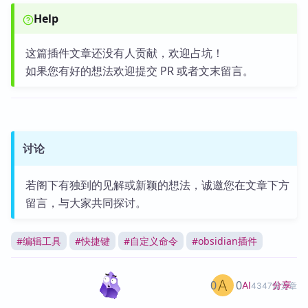
Help
这篇插件文章还没有人贡献，欢迎占坑！
如果您有好的想法欢迎提交 PR 或者文末留言。
讨论
若阁下有独到的见解或新颖的想法，诚邀您在文章下方
留言，与大家共同探讨。
#
编辑工具
#
快捷键
#
自定义命令
#
obsidian插件
0
0
分享
AI
4347篇文章