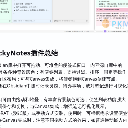
StickyNotes插件总结
idian库中打开可拖动、可堆叠的便签式窗口，内容源自库中的
记；具备多种背景颜色；有便签列表，支持过滤、排序、固定等操作
区布局；可与Canvas集成，将便签拖到Canvas创建节点。
要在Obsidian中随时记录灵感、待办事项，或对笔记进行可视
口可自由拖动和堆叠，有丰富背景颜色可选；便签列表功能强大
保存和切换；与Canvas集成，增强笔记可视化展示。
BRAT（测试版）或手动方式安装。使用时，可根据需求设置便
Canvas集成时，注意不同拖动方式的效果，如普通拖动嵌入
等。