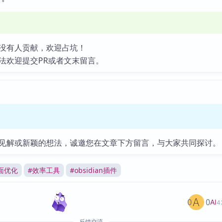
没有人贡献，欢迎占坑！
法欢迎提交PR或者文末留言。
见解或新颖的想法，诚邀您在文章下方留言，与大家共同探讨。
面优化
#
效率工具
#
obsidian插件
0
0
AI
4
反馈交流