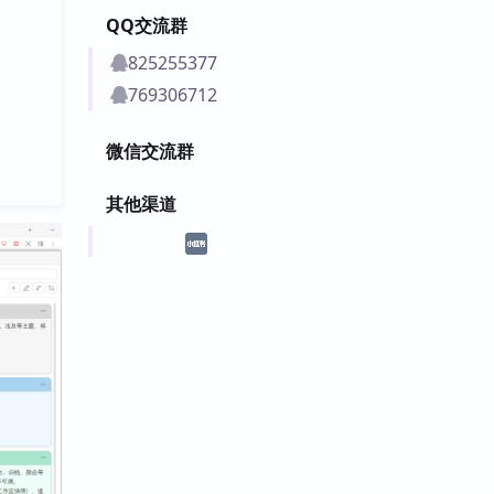
QQ交流群
825255377
769306712
微信交流群
其他渠道