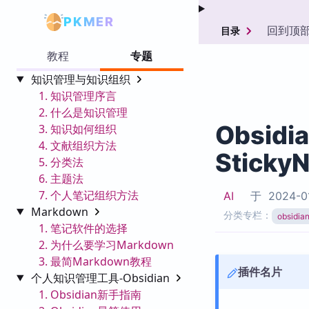
PKMER
回到顶
目录
教程
专题
知识管理与知识组织
1. 知识管理序言
2. 什么是知识管理
Obsidi
3. 知识如何组织
4. 文献组织方法
Sticky
5. 分类法
6. 主题法
7. 个人笔记组织方法
AI
于
2024-0
Markdown
分类专栏：
obsid
1. 笔记软件的选择
2. 为什么要学习Markdown
3. 最简Markdown教程
插件名片
个人知识管理工具-Obsidian
1. Obsidian新手指南