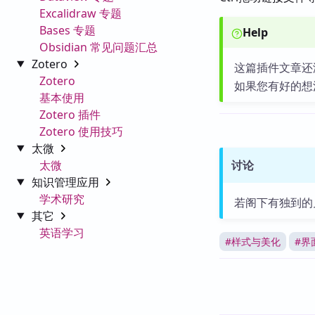
Excalidraw 专题
Bases 专题
Help
Obsidian 常见问题汇总
Zotero
这篇插件文章还
Zotero
如果您有好的想
基本使用
Zotero 插件
Zotero 使用技巧
太微
太微
讨论
知识管理应用
学术研究
若阁下有独到的
其它
英语学习
#
样式与美化
#
界