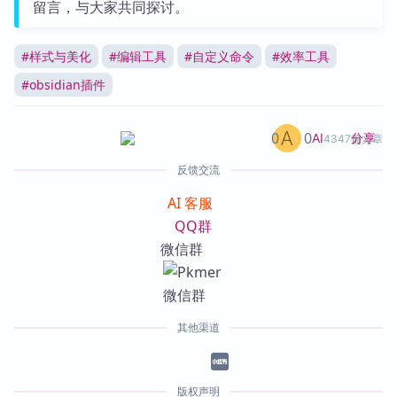
留言，与大家共同探讨。
#
样式与美化
#
编辑工具
#
自定义命令
#
效率工具
#
obsidian插件
0
0
分享
AI
4347篇文章
反馈交流
AI 客服
QQ群
微信群
其他渠道
版权声明