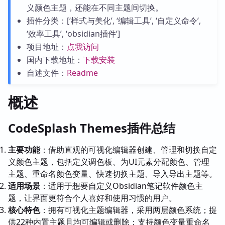
义颜色主题，还能在不同主题间切换。
插件分类：[‘样式与美化’, ‘编辑工具’, ‘自定义命令’,
‘效率工具’, ‘obsidian插件’]
项目地址：
点我访问
国内下载地址：
下载安装
自述文件：
Readme
概述
CodeSplash Themes插件总结
主要功能
：借助直观的可视化编辑器创建、管理和切换自定
义颜色主题，包括定义调色板、为UI元素分配颜色、管理
主题、重命名颜色变量、快速切换主题、导入导出主题等。
适用场景
：适用于想要自定义Obsidian笔记软件颜色主
题，让界面更符合个人喜好和使用习惯的用户。
核心特色
：拥有可视化主题编辑器，采用两层颜色系统；提
供22种内置主题且均可编辑或删除；支持颜色变量重命名