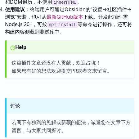
和DOM遍历，不使用
。
innerHTML
使用建议
：终端用户可通过Obsidian的“设置→社区插件→
浏览”安装，也可从
最新GitHub版本
下载。开发此插件需
Node.js 20+，可按
等命令进行操作，还可将
npm install
构建内容侧载到测试库中。
Help
这篇插件文章还没有人贡献，欢迎占坑！
如果您有好的想法欢迎提交PR或者文末留言。
讨论
若阁下有独到的见解或新颖的想法，诚邀您在文章下方
留言，与大家共同探讨。