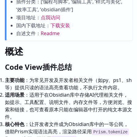
插件分类：[‘编程与脚本’, ‘编辑工具’, ‘样式与美化’,
‘效率工具’, ‘obsidian插件’]
项目地址：
点我访问
国内下载地址：
下载安装
自述文件：
Readme
概述
Code View插件总结
主要功能
：为常见开发及开发者相关文件（如py、ps1、sh
等）提供只读的语法高亮查看功能，不执行文件内容。
适用场景
：适用于在Obsidian库中存储AI代理相关文件，
如提示、工具配置、说明文件、内存文件等，方便浏览、搜
索和链接，也可查看原本只能在编辑器中打开的纯文本源文
件。
核心特色
：让开发者文件成为Obsidian库中的一等公民，
借助Prism实现语法高亮，渲染路径采用
Prism.tokenize