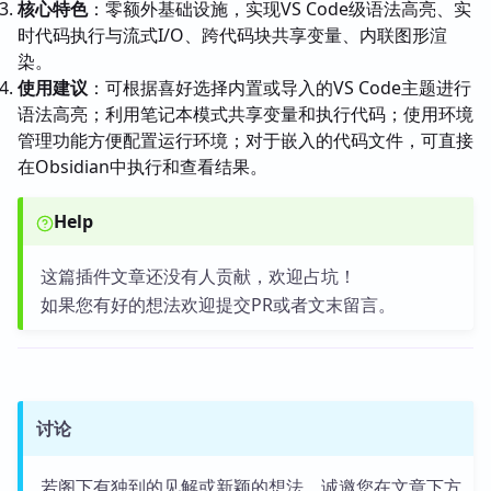
核心特色
：零额外基础设施，实现VS Code级语法高亮、实
时代码执行与流式I/O、跨代码块共享变量、内联图形渲
染。
使用建议
：可根据喜好选择内置或导入的VS Code主题进行
语法高亮；利用笔记本模式共享变量和执行代码；使用环境
管理功能方便配置运行环境；对于嵌入的代码文件，可直接
在Obsidian中执行和查看结果。
Help
这篇插件文章还没有人贡献，欢迎占坑！
如果您有好的想法欢迎提交PR或者文末留言。
讨论
若阁下有独到的见解或新颖的想法，诚邀您在文章下方