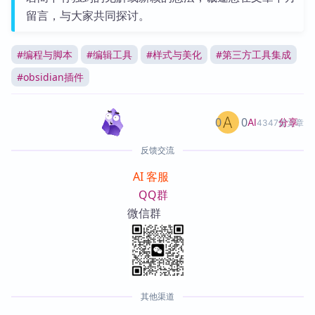
留言，与大家共同探讨。
#
编程与脚本
#
编辑工具
#
样式与美化
#
第三方工具集成
#
obsidian插件
0
0
分享
AI
4347篇文章
反馈交流
AI 客服
QQ群
微信群
其他渠道