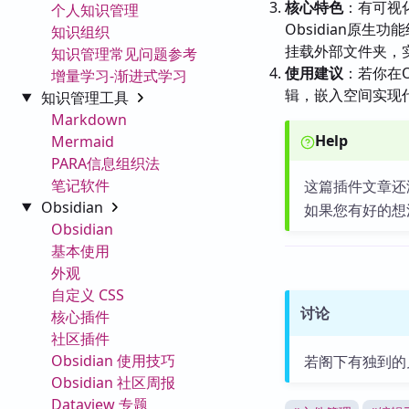
核心特色
：有可视
个人知识管理
Obsidian原
知识组织
挂载外部文件夹，
知识管理常见问题参考
使用建议
：若你在
增量学习-渐进式学习
辑，嵌入空间实现
知识管理工具
Markdown
Help
Mermaid
PARA信息组织法
笔记软件
这篇插件文章还
Obsidian
如果您有好的想
Obsidian
基本使用
外观
自定义 CSS
讨论
核心插件
社区插件
Obsidian 使用技巧
若阁下有独到的
Obsidian 社区周报
Dataview 专题