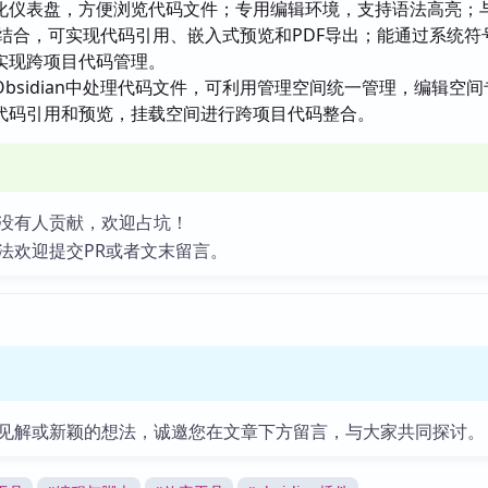
化仪表盘，方便浏览代码文件；专用编辑环境，支持语法高亮；
生功能结合，可实现代码引用、嵌入式预览和PDF导出；能通过系统符
实现跨项目代码管理。
Obsidian中处理代码文件，可利用管理空间统一管理，编辑空
代码引用和预览，挂载空间进行跨项目代码整合。
没有人贡献，欢迎占坑！
法欢迎提交PR或者文末留言。
见解或新颖的想法，诚邀您在文章下方留言，与大家共同探讨。