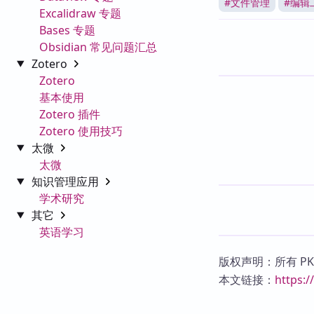
#
文件管理
#
编辑
Excalidraw 专题
Bases 专题
Obsidian 常见问题汇总
Zotero
Zotero
基本使用
Zotero 插件
Zotero 使用技巧
太微
太微
知识管理应用
学术研究
其它
英语学习
版权声明：所有 P
本文链接：
https: