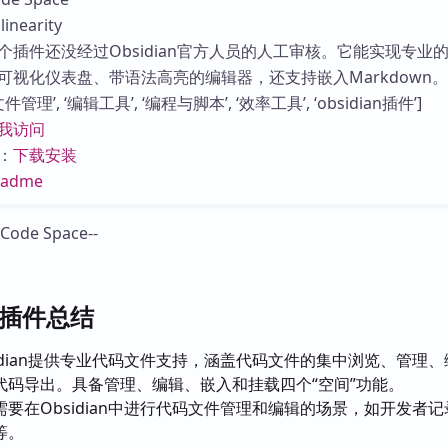
库
nearity
个插件还没经过Obsidian官方人员的人工审核。它能实现专业
可视化仪表盘、带语法高亮的编辑器，还支持嵌入Markdown。
管理’, ‘编辑工具’, ‘编程与脚本’, ‘效率工具’, ‘obsidian插件’]
我访问
：
下载安装
eadme
ce插件总结
sidian提供专业代码文件支持，涵盖代码文件的集中浏览、管理
代码导出。具备管理、编辑、嵌入和挂载四个“空间”功能。
需要在Obsidian中进行代码文件管理和编辑的场景，如开发者记
等。