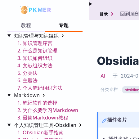
PKMER
回到顶
目录
教程
专题
知识管理与知识组织
1. 知识管理序言
2. 什么是知识管理
Obsidi
3. 知识如何组织
4. 文献组织方法
5. 分类法
AI
于
2024-0
6. 主题法
7. 个人笔记组织方法
分类专栏：
obsid
Markdown
1. 笔记软件的选择
2. 为什么要学习Markdown
3. 最简Markdown教程
插件名片
个人知识管理工具-Obsidian
1. Obsidian新手指南
插件名称：Cod