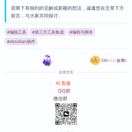
若阁下有独到的见解或新颖的想法，诚邀您在文章下方
留言，与大家共同探讨。
#
编辑工具
#
第三方工具集成
#
编程与脚本
#
obsidian插件
0
0
分享
AI
4347篇文章
反馈交流
AI 客服
QQ群
微信群