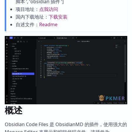
脚本 ’, ‘obsidian 插件 ‘]
项目地址：
点我访问
国内下载地址：
下载安装
自述文件：
Readme
概述
Obsidian Code Files 是 ObsidianMD 的插件，使用强大的
Monaco Editor 来显示和编辑代码文件。该插件为