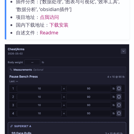
插件分类：[‘数据处理’, ‘图表与可视化’, ‘效率工具’,
‘数据分析’, ‘obsidian插件’]
项目地址：
点我访问
国内下载地址：
下载安装
自述文件：
Readme