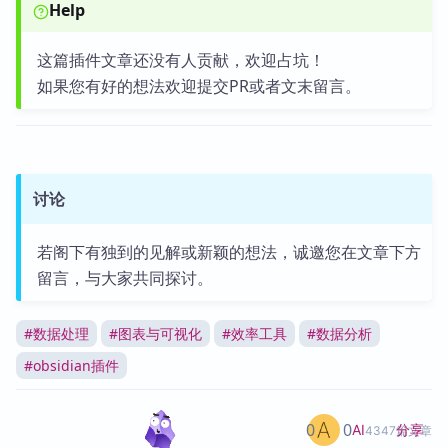
Help
这篇插件文章还没有人贡献，欢迎占坑！
如果您有好的想法欢迎提交PR或者文末留言。
讨论
若阁下有独到的见解或新颖的想法，诚邀您在文章下方
留言，与大家共同探讨。
#
数据处理
#
图表与可视化
#
效率工具
#
数据分析
#
obsidian插件
0
0
分享
AI
4347篇文章