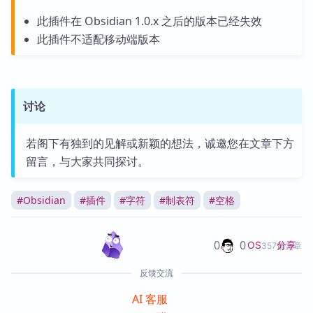
此插件在 Obsidian 1.0.x 之后的版本已经失效
此插件不适配移动端版本
讨论
若阁下有独到的见解或新颖的想法，诚邀您在文章下方
留言，与大家共同探讨。
#
Obsidian
#
插件
#
字符
#
制表符
#
空格
0
0
分享
OS
357篇文章
反馈交流
AI 客服