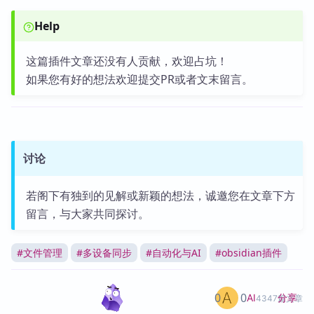
Help
这篇插件文章还没有人贡献，欢迎占坑！
如果您有好的想法欢迎提交PR或者文末留言。
讨论
若阁下有独到的见解或新颖的想法，诚邀您在文章下方
留言，与大家共同探讨。
#
文件管理
#
多设备同步
#
自动化与AI
#
obsidian插件
0
0
分享
AI
4347篇文章