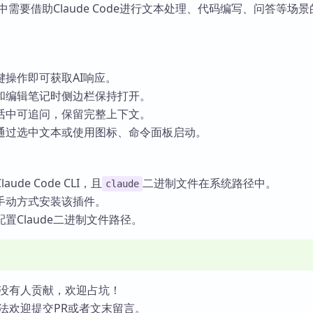
an中需要借助Claude Code进行文本处理、代码编写、问答等场
键操作即可获取AI响应。
和编辑笔记时侧边栏保持打开。
话中可追问，保留完整上下文。
通过选中文本或使用图标、命令面板启动。
de Code CLI，且
二进制文件在系统路径中。
claude
手动方式安装该插件。
置Claude二进制文件路径。
没有人贡献，欢迎占坑！
法欢迎提交PR或者文末留言。