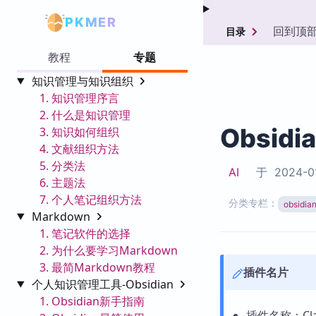
PKMER
回到顶
目录
教程
专题
知识管理与知识组织
1. 知识管理序言
2. 什么是知识管理
Obsidi
3. 知识如何组织
4. 文献组织方法
5. 分类法
AI
于
2024-0
6. 主题法
7. 个人笔记组织方法
分类专栏：
obsid
Markdown
1. 笔记软件的选择
2. 为什么要学习Markdown
3. 最简Markdown教程
插件名片
个人知识管理工具-Obsidian
1. Obsidian新手指南
插件名称：Claud