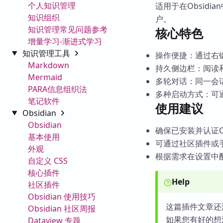
个人知识管理
适用于在Obsidi
知识组织
户。
知识管理常见问题参考
核心特色
增量学习-渐进式学习
知识管理工具
操作便捷：通过右
Markdown
持久侧边栏：阅读
Mermaid
多轮对话：同一会
PARA信息组织法
多种启动方式：可
笔记软件
使用建议
Obsidian
Obsidian
确保已安装并认证Clau
基本使用
可通过社区插件或
外观
根据需求在设置中配
自定义 CSS
核心插件
Help
社区插件
Obsidian 使用技巧
这篇插件文章还
Obsidian 社区周报
如果您有好的想
Dataview 专题