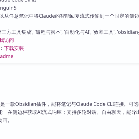
库
guln5
以从任意笔记中将Claude的智能回复流式传输到一个固定的侧
方工具集成’, ‘编程与脚本’, ‘自动化与AI’, ‘效率工具’, ‘obsidian
我访问
：
下载安装
eadme
Skills是一款Obsidian插件，能将笔记与Claude Code CLI连接。
能，在侧边栏获取AI流式响应；支持多轮对话、自由聊天，能导
动画。