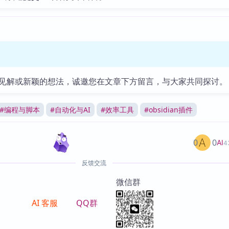
见解或新颖的想法，诚邀您在文章下方留言，与大家共同探讨。
#
编程与脚本
#
自动化与AI
#
效率工具
#
obsidian插件
0
0
AI
4
反馈交流
微信群
AI 客服
QQ群