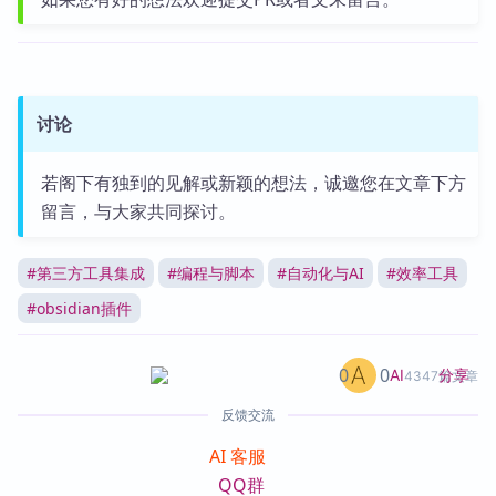
讨论
若阁下有独到的见解或新颖的想法，诚邀您在文章下方
留言，与大家共同探讨。
#
第三方工具集成
#
编程与脚本
#
自动化与AI
#
效率工具
#
obsidian插件
0
0
分享
AI
4347篇文章
反馈交流
AI 客服
QQ群